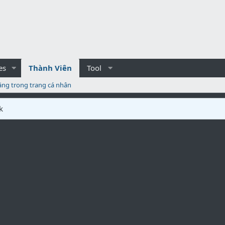
es
Thành Viên
Tool
ăng trong trang cá nhân
k