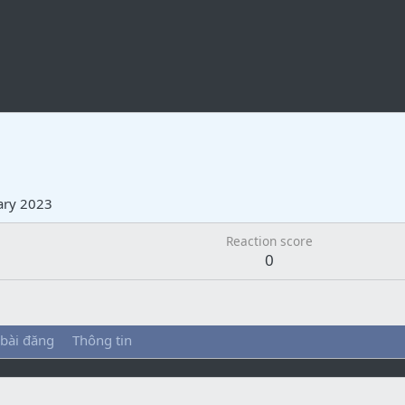
ary 2023
Reaction score
0
 bài đăng
Thông tin