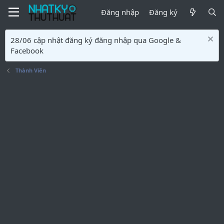
Đăng nhập
Đăng ký
28/06 cập nhật đăng ký đăng nhập qua Google &
Facebook
Thành Viên