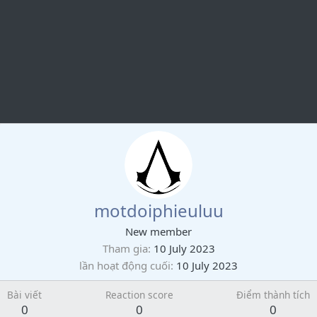
motdoiphieuluu
New member
Tham gia
10 July 2023
lần hoạt động cuối
10 July 2023
Bài viết
Reaction score
Điểm thành tích
0
0
0