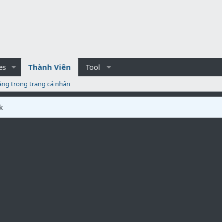
es
Thành Viên
Tool
ăng trong trang cá nhân
k