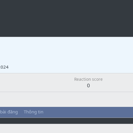
2024
Reaction score
0
 bài đăng
Thông tin