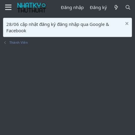
Đăng nhập
Đăng ký
28/06 cập nhật đăng ký đăng nhập qua Google &
Facebook
Thành Viên