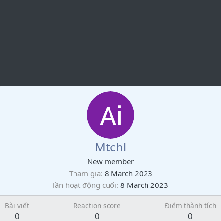
Mtchl
New member
Tham gia
8 March 2023
lần hoạt động cuối
8 March 2023
Bài viết
Reaction score
Điểm thành tích
0
0
0