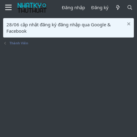
Đăng nhập
Đăng ký
28/06 cập nhật đăng ký đăng nhập qua Google &
Facebook
Thành Viên