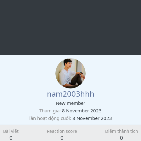
nam2003hhh
New member
Tham gia
8 November 2023
lần hoạt động cuối
8 November 2023
Bài viết
Reaction score
Điểm thành tích
0
0
0