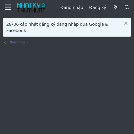
Đăng nhập
Đăng ký
28/06 cập nhật đăng ký đăng nhập qua Google &
Facebook
Thành Viên