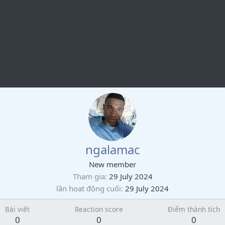
ngalamac
New member
Tham gia
29 July 2024
lần hoạt động cuối
29 July 2024
Bài viết
Reaction score
Điểm thành tích
0
0
0