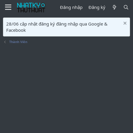
Đăng nhập
Đăng ký
28/06 cập nhật đăng ký đăng nhập qua Google &
Facebook
Thành Viên