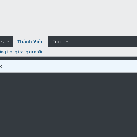
es
Thành Viên
Tool
ăng trong trang cá nhân
k