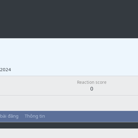
 2024
Reaction score
0
 bài đăng
Thông tin