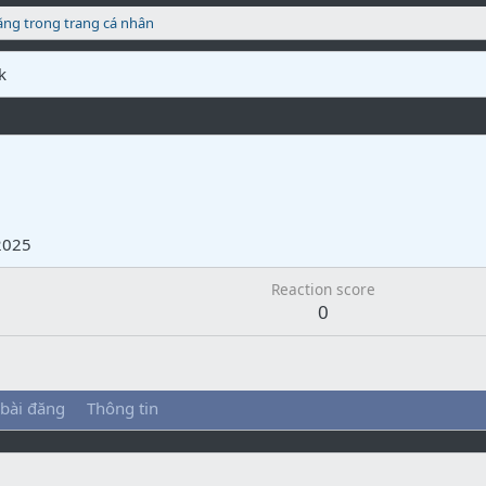
ăng trong trang cá nhân
k
2025
Reaction score
0
 bài đăng
Thông tin