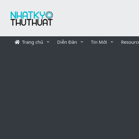
Trang chủ
Diễn Đàn
Tin Mới
Resourc