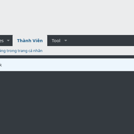
es
Thành Viên
Tool
ăng trong trang cá nhân
k