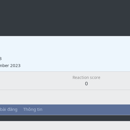
3
mber 2023
Reaction score
0
 bài đăng
Thông tin