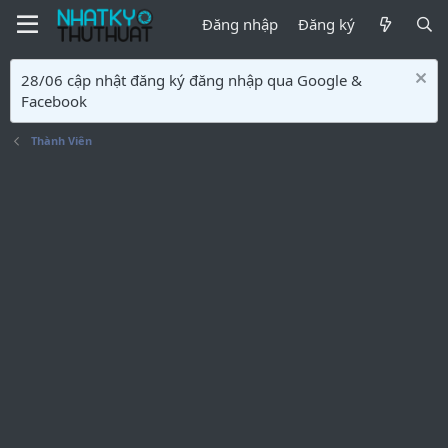
Đăng nhập
Đăng ký
28/06 cập nhật đăng ký đăng nhập qua Google &
Facebook
Thành Viên