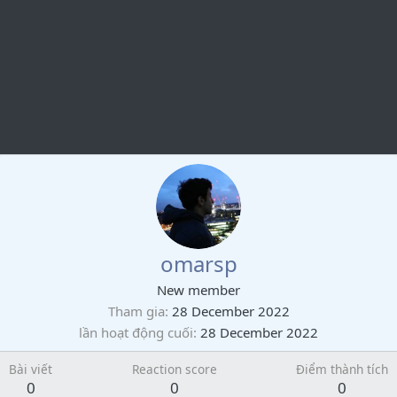
omarsp
New member
Tham gia
28 December 2022
lần hoạt động cuối
28 December 2022
Bài viết
Reaction score
Điểm thành tích
0
0
0