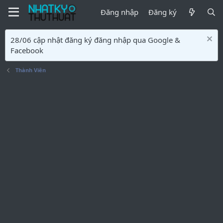
Đăng nhập
Đăng ký
28/06 cập nhật đăng ký đăng nhập qua Google &
Facebook
Thành Viên