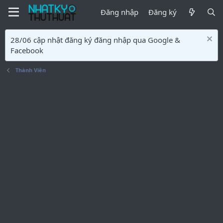
Đăng nhập
Đăng ký
28/06 cập nhật đăng ký đăng nhập qua Google &
Facebook
Thành Viên