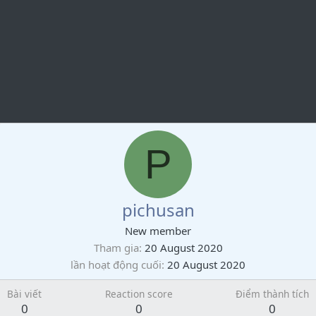
P
pichusan
New member
Tham gia
20 August 2020
lần hoạt động cuối
20 August 2020
Bài viết
Reaction score
Điểm thành tích
0
0
0