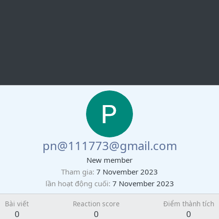
pn@111773@gmail.com
New member
Tham gia
7 November 2023
lần hoạt động cuối
7 November 2023
Bài viết
Reaction score
Điểm thành tích
0
0
0