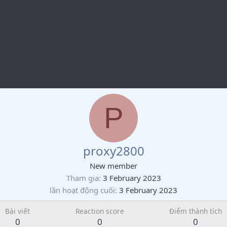
P
proxy2800
New member
Tham gia
3 February 2023
lần hoạt động cuối
3 February 2023
Bài viết
Reaction score
Điểm thành tích
0
0
0