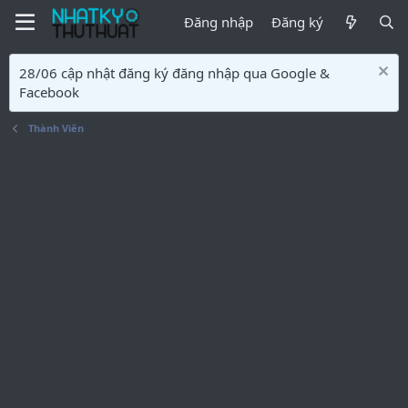
Đăng nhập
Đăng ký
28/06 cập nhật đăng ký đăng nhập qua Google &
Facebook
Thành Viên