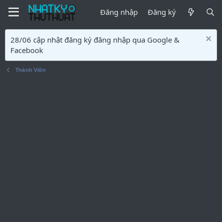
Đăng nhập
Đăng ký
28/06 cập nhật đăng ký đăng nhập qua Google &
Facebook
Thành Viên