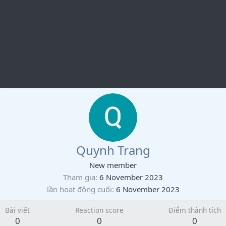
Quynh Trang
New member
Tham gia
6 November 2023
lần hoạt động cuối
6 November 2023
Bài viết
Reaction score
Điểm thành tích
0
0
0