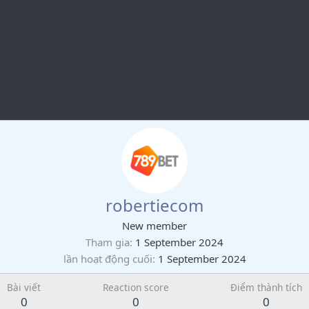
robertiecom
New member
Tham gia
1 September 2024
lần hoạt động cuối
1 September 2024
Bài viết
Reaction score
Điểm thành tích
0
0
0