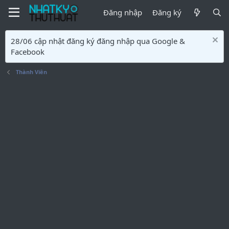
Đăng nhập
Đăng ký
28/06 cập nhật đăng ký đăng nhập qua Google &
Facebook
Thành Viên