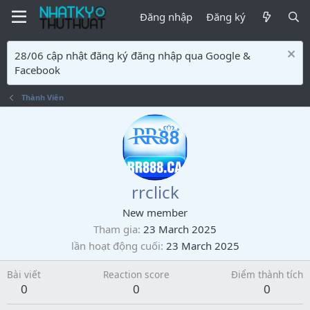
Đăng nhập
Đăng ký
28/06 cập nhật đăng ký đăng nhập qua Google &
Facebook
Thành Viên
rrclick
New member
Tham gia
23 March 2025
lần hoạt động cuối
23 March 2025
Bài viết
Reaction score
Điểm thành tích
0
0
0