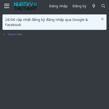
Đăng nhập
Đăng ký
28/06 cập nhật đăng ký đăng nhập qua Google &
Facebook
Thành Viên