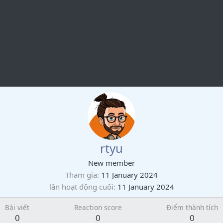
rtyu
New member
Tham gia
11 January 2024
lần hoạt động cuối
11 January 2024
Bài viết
Reaction score
Điểm thành tích
0
0
0