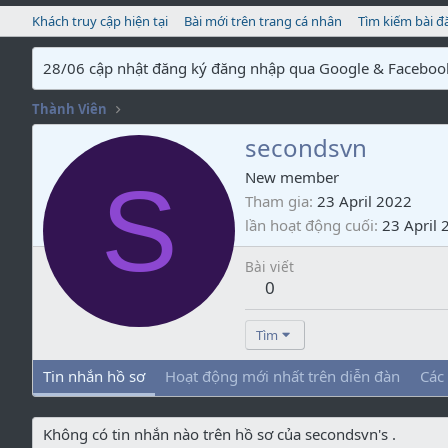
Khách truy cập hiện tại
Bài mới trên trang cá nhân
Tìm kiếm bài đ
28/06 cập nhật đăng ký đăng nhập qua Google & Faceboo
Thành Viên
secondsvn
S
New member
Tham gia
23 April 2022
lần hoạt động cuối
23 April 
Bài viết
0
Tìm
Tin nhắn hồ sơ
Hoạt động mới nhất trên diễn đàn
Các
Không có tin nhắn nào trên hồ sơ của secondsvn's .