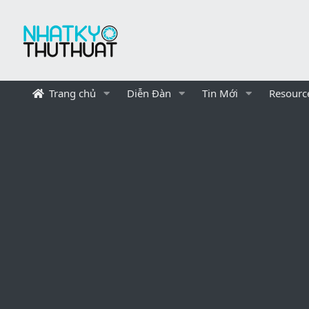
Trang chủ
Diễn Đàn
Tin Mới
Resourc