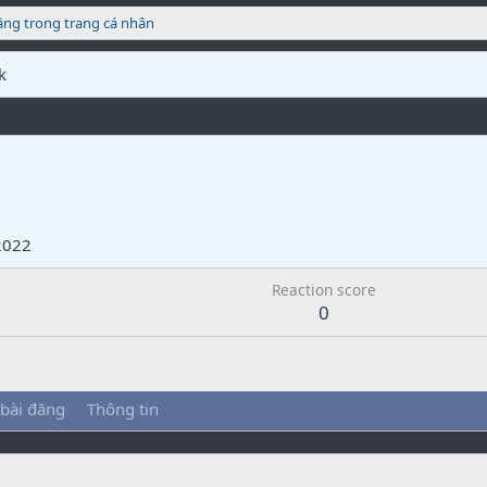
ăng trong trang cá nhân
k
2022
Reaction score
0
 bài đăng
Thông tin