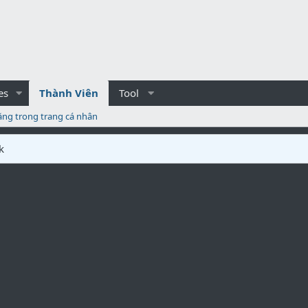
es
Thành Viên
Tool
ăng trong trang cá nhân
k