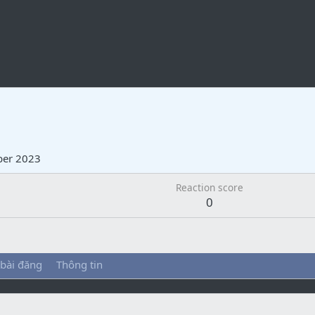
ber 2023
Reaction score
0
 bài đăng
Thông tin