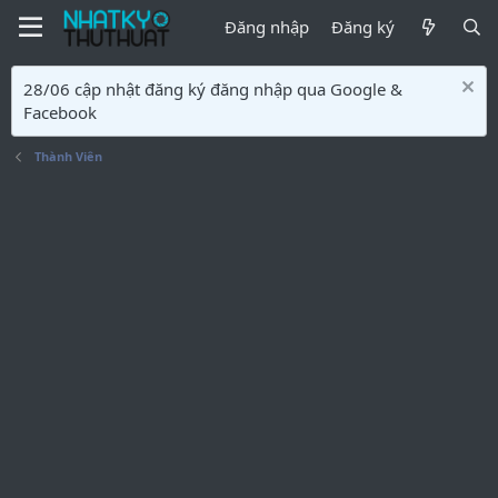
Đăng nhập
Đăng ký
28/06 cập nhật đăng ký đăng nhập qua Google &
Facebook
Thành Viên