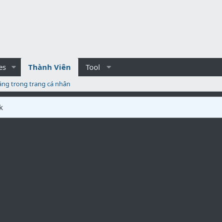
es
Thành Viên
Tool
ăng trong trang cá nhân
k