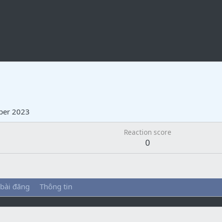
ber 2023
Reaction score
0
 bài đăng
Thông tin