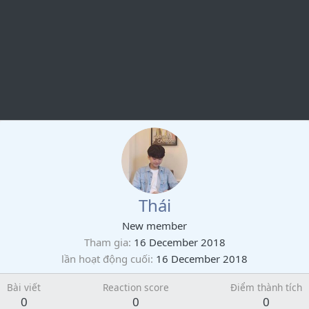
Thái
New member
Tham gia
16 December 2018
lần hoạt động cuối
16 December 2018
Bài viết
Reaction score
Điểm thành tích
0
0
0