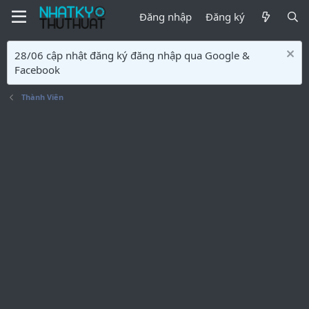
Đăng nhập
Đăng ký
28/06 cập nhật đăng ký đăng nhập qua Google &
Facebook
Thành Viên