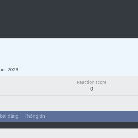
ber 2023
Reaction score
0
 bài đăng
Thông tin