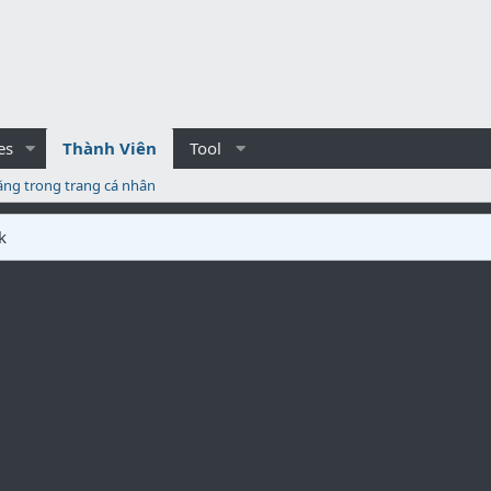
es
Thành Viên
Tool
ăng trong trang cá nhân
k