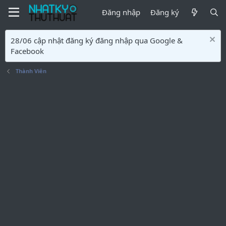
Đăng nhập
Đăng ký
28/06 cập nhật đăng ký đăng nhập qua Google &
Facebook
Thành Viên