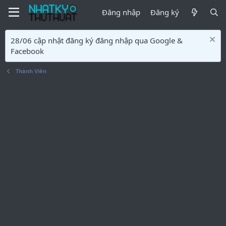
Đăng nhập
Đăng ký
28/06 cập nhật đăng ký đăng nhập qua Google &
Facebook
Thành Viên