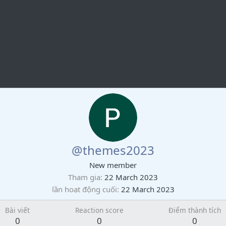
@themes2023
New member
Tham gia
22 March 2023
lần hoạt động cuối
22 March 2023
Bài viết
Reaction score
Điểm thành tích
0
0
0