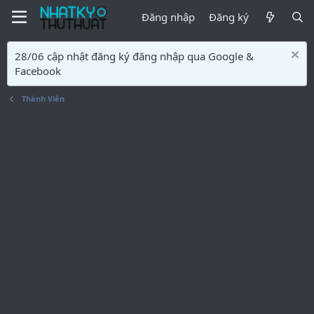
Đăng nhập
Đăng ký
28/06 cập nhật đăng ký đăng nhập qua Google &
Facebook
Thành Viên