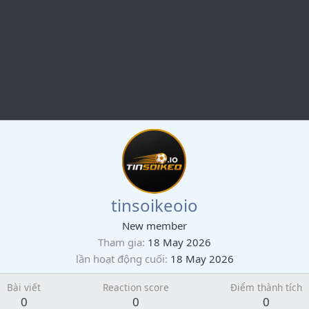
tinsoikeoio
New member
Tham gia
18 May 2026
lần hoạt động cuối
18 May 2026
Bài viết
Reaction score
Điểm thành tích
0
0
0