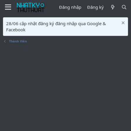
Đăng nhập
Đăng ký
28/06 cập nhật đăng ký đăng nhập qua Google &
Facebook
Thành Viên