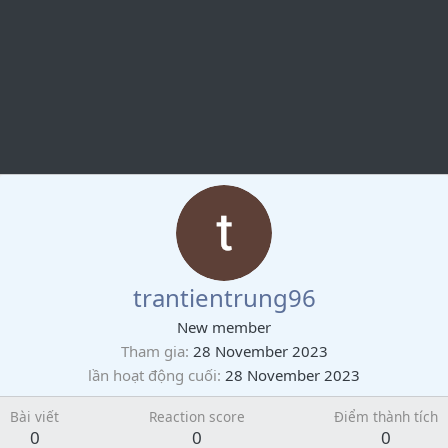
trantientrung96
New member
Tham gia
28 November 2023
lần hoạt động cuối
28 November 2023
Bài viết
Reaction score
Điểm thành tích
0
0
0