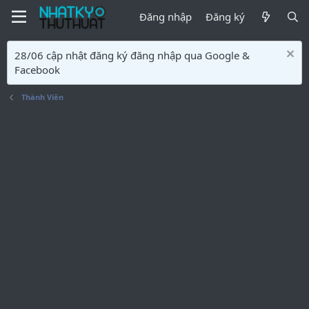
Đăng nhập
Đăng ký
28/06 cập nhật đăng ký đăng nhập qua Google &
Facebook
Thành Viên