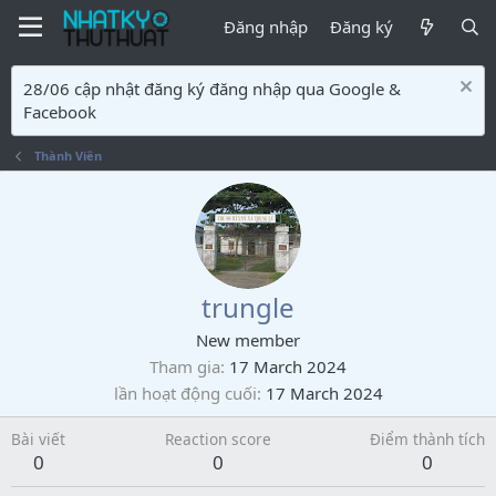
Đăng nhập
Đăng ký
28/06 cập nhật đăng ký đăng nhập qua Google &
Facebook
Thành Viên
trungle
New member
Tham gia
17 March 2024
lần hoạt động cuối
17 March 2024
Bài viết
Reaction score
Điểm thành tích
0
0
0