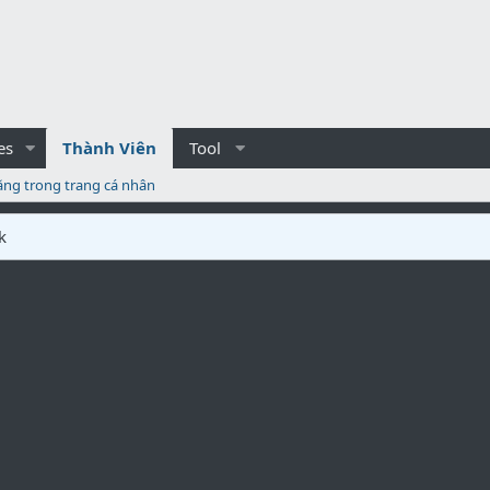
es
Thành Viên
Tool
ăng trong trang cá nhân
k