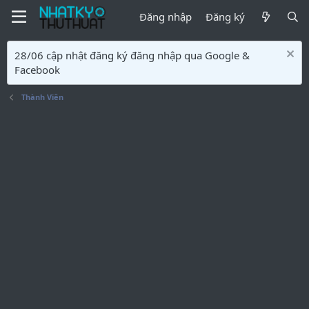
Đăng nhập
Đăng ký
28/06 cập nhật đăng ký đăng nhập qua Google &
Facebook
Thành Viên