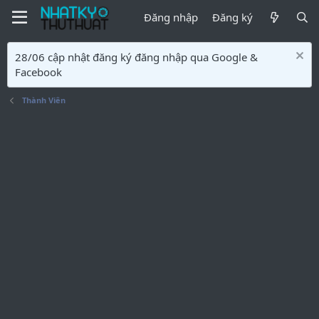
Đăng nhập
Đăng ký
28/06 cập nhật đăng ký đăng nhập qua Google &
Facebook
Thành Viên