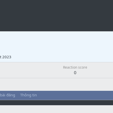
t 2023
Reaction score
0
 bài đăng
Thông tin