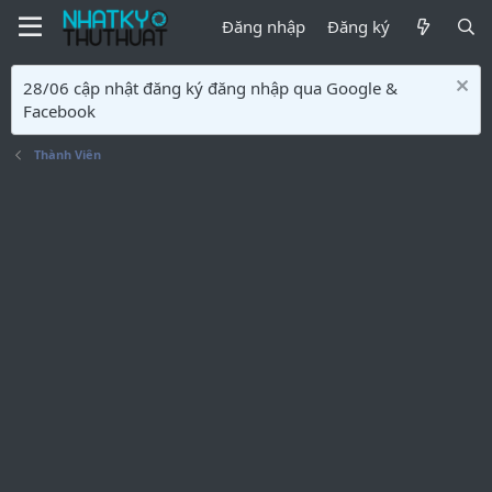
Đăng nhập
Đăng ký
28/06 cập nhật đăng ký đăng nhập qua Google &
Facebook
Thành Viên