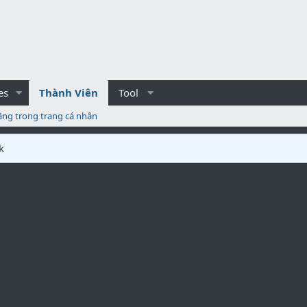
es
Thành Viên
Tool
ăng trong trang cá nhân
k