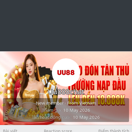
Uu888chat
New member
·
From
Vietnam
Tham gia
10 May 2026
lần hoạt động cuối
10 May 2026
Bài viết
Reaction score
Điểm thành tích