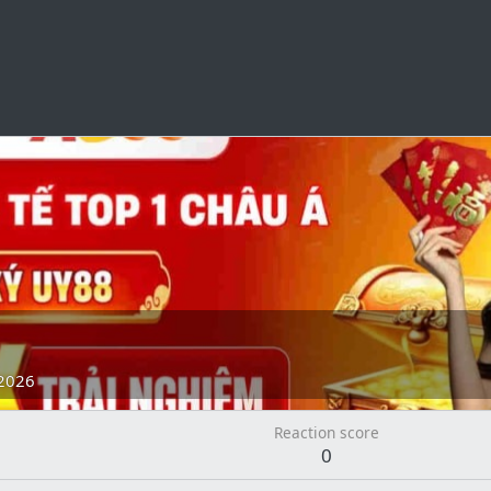
2026
Reaction score
0