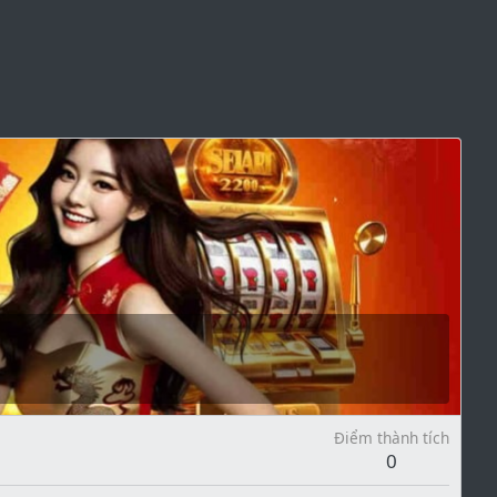
Điểm thành tích
0