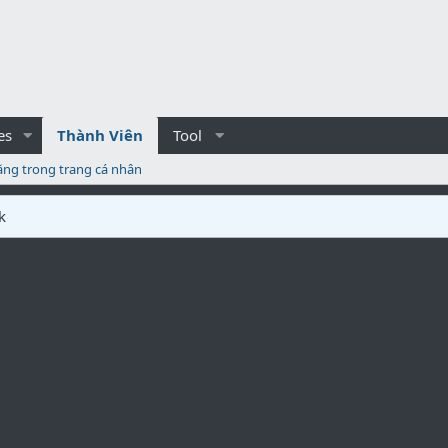
es
Thành Viên
Tool
ăng trong trang cá nhân
k