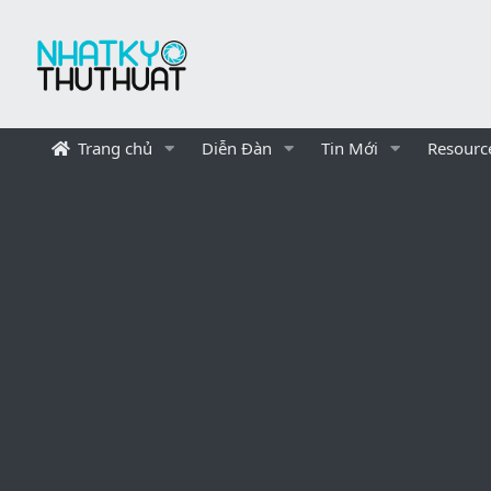
Trang chủ
Diễn Đàn
Tin Mới
Resourc