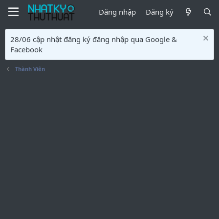
Đăng nhập
Đăng ký
28/06 cập nhật đăng ký đăng nhập qua Google &
Facebook
Thành Viên