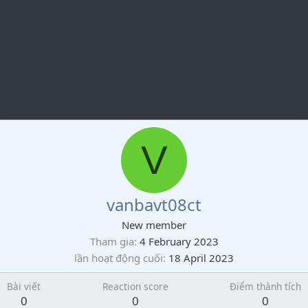
V
vanbavt08ct
New member
Tham gia
4 February 2023
lần hoạt động cuối
18 April 2023
Bài viết
Reaction score
Điểm thành tích
0
0
0