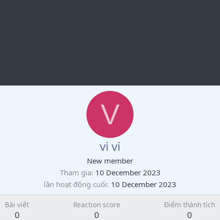
V
vi vi
New member
Tham gia
10 December 2023
lần hoạt động cuối
10 December 2023
Bài viết
Reaction score
Điểm thành tích
0
0
0