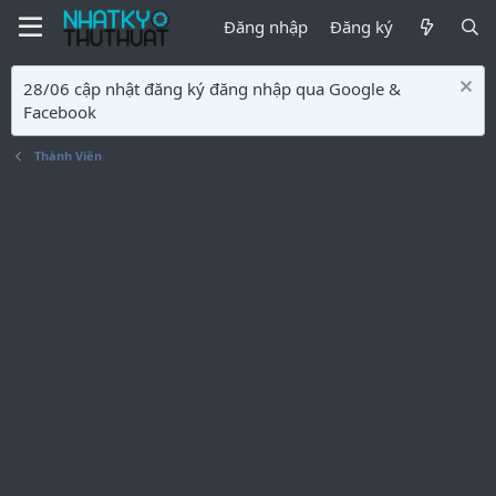
Đăng nhập
Đăng ký
28/06 cập nhật đăng ký đăng nhập qua Google &
Facebook
Thành Viên