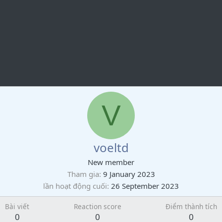
V
voeltd
New member
Tham gia
9 January 2023
lần hoạt động cuối
26 September 2023
Bài viết
Reaction score
Điểm thành tích
0
0
0