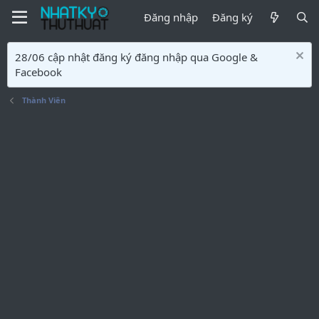
Đăng nhập
Đăng ký
28/06 cập nhật đăng ký đăng nhập qua Google &
Facebook
Thành Viên