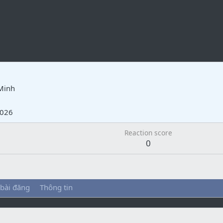
Minh
2026
Reaction score
0
 bài đăng
Thông tin