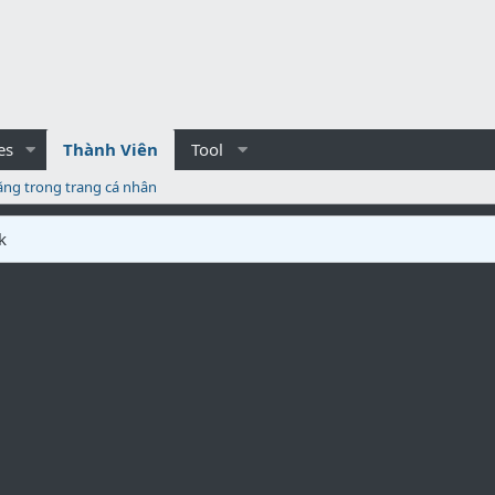
es
Thành Viên
Tool
ăng trong trang cá nhân
k