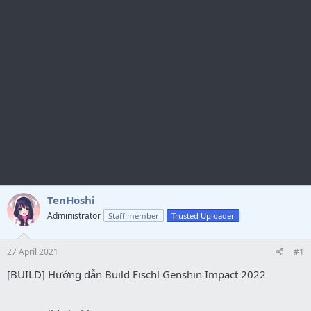
TenHoshi
Administrator
Staff member
Trusted Uploader
27 April 2021
#1
[BUILD] Hướng dẫn Build Fischl Genshin Impact 2022