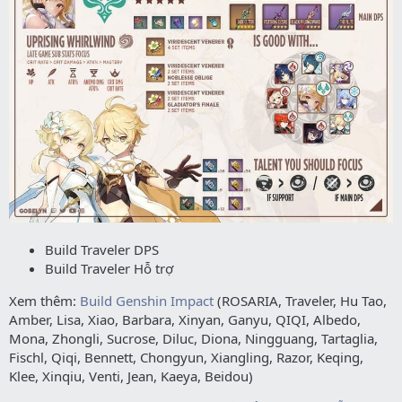
Build Traveler DPS
Build Traveler Hỗ trợ
Xem thêm:
Build Genshin Impact
(ROSARIA, Traveler, Hu Tao,
Amber, Lisa, Xiao, Barbara, Xinyan, Ganyu, QIQI, Albedo,
Mona, Zhongli, Sucrose, Diluc, Diona, Ningguang, Tartaglia,
Fischl, Qiqi, Bennett, Chongyun, Xiangling, Razor, Keqing,
Klee, Xinqiu, Venti, Jean, Kaeya, Beidou)