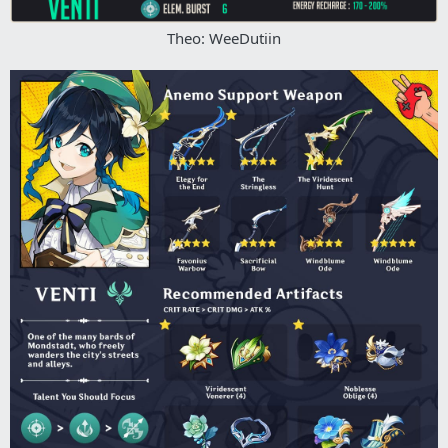
Theo: WeeDutiin