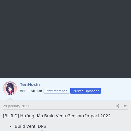
TenHoshi
Administrator
Staff member
Trusted Uploader
29 January 2021
#1
[BUILD] Hướng dẫn Build Venti Genshin Impact 2022
Build Venti DPS