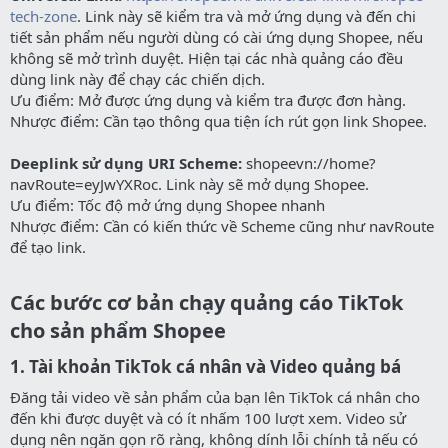
tech-zone
. Link này sẽ kiểm tra và mở ứng dụng và đến chi
tiết sản phẩm nếu người dùng có cài ứng dụng Shopee, nếu
không sẽ mở trình duyệt. Hiện tại các nhà quảng cáo đều
dùng link này để chạy các chiến dịch.
Ưu điểm: Mở được ứng dụng và kiểm tra được đơn hàng.
Nhược điểm: Cần tạo thông qua tiện ích rút gọn link Shopee.
Deeplink sử dụng URI Scheme:
shopeevn://home?
navRoute=eyJwYXRoc. Link này sẽ mở dụng Shopee.
Ưu điểm: Tốc độ mở ứng dụng Shopee nhanh
Nhược điểm: Cần có kiến thức về Scheme cũng như navRoute
để tạo link.
Các bước cơ bản chạy quảng cáo TikTok
cho sản phẩm Shopee​
1. Tài khoản TikTok cá nhân và Video quảng bá​
Đăng tải video về sản phẩm của bạn lên TikTok cá nhân cho
đến khi được duyệt và có ít nhấm 100 lượt xem. Video sử
dụng nên ngăn gọn rõ ràng, không dính lỗi chính tả nếu có