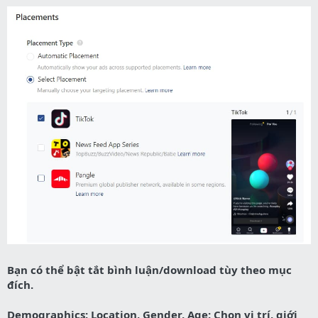
Bạn có thể bật tắt bình luận/download tùy theo mục
đích.
Demographics: Location, Gender, Age: Chọn vị trí, giới