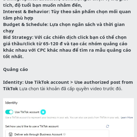
tích, độ tuổi bạn muốn nhắm đến,
Interest & Behavior: Tùy theo sản phẩm chọn mối quan
tâm phù hợp
Budget & Schedule: Lựa chọn ngân sách và thời gian
chạy
Bid Strategy: Với các chiến dịch click bạn có thể chọn
giá thầu/click từ 65-120 đ và tạo các nhóm quảng cáo
khác nhau với CPC khác nhau để tìm ra mẫu quảng cáo
tốt nhất.
Quảng cáo
Identity: Use TikTok account > Use authorized post from
TikTok
Lựa chọn tài khoản đã cấp quyền video trước đó.