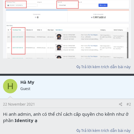
Trả lời kèm trích dẫn bài này
Hà My
H
Guest
22 November 2021
#2
Hi anh admin, anh có thể chỉ cách cấp quyền cho kênh như ở
phần
Identity ạ
Trả lời kèm trích dẫn bài này