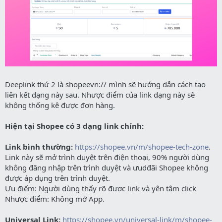
Deeplink thứ 2 là shopeevn:// mình sẽ hướng dẫn cách tạo
liên kết dạng này sau. Nhược điểm của link dạng này sẽ
không thống kê được đơn hàng.
Hiện tại Shopee có 3 dạng link chính:
Link bình thường:
https://shopee.vn/m/shopee-tech-zone
.
Link này sẽ mở trình duyệt trên điện thoại, 90% người dùng
không đăng nhập trên trình duyệt và ưudđãi Shopee không
được áp dụng trên trình duyệt.
Ưu điểm: Người dùng thấy rõ được link và yên tâm click
Nhược điểm: Không mở App.
Universal Link:
https://shopee.vn/universal-link/m/shopee-