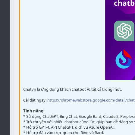
Verdana
Chatvn là ứng dụng khách chatbot AI tất cả trong một.
Cài đặt ngay:
https://chromewebstore.google.com/detail/ch
Tính năng:
* Sử dụng ChatGPT, Bing Chat, Google Bard, Claude 2, Perple
* Trò chuyện với nhiều chatbot cùng lúc, giúp bạn dễ dàng so s
* Hỗ trợ GPT-4, API ChatGPT, dịch vụ Azure OpenAI.
* Hỗ trợ đầu vào trực quan cho Bing và Bard.