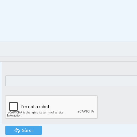
Gửi đi