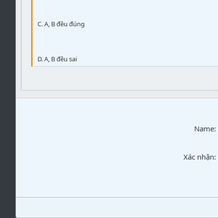
Verdana
C. A, B đều đúng
D. A, B đều sai
Name
Xác nhận